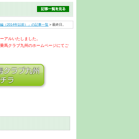
編（2014年以前）」の記事一覧
> 最終日。
ーアルいたしました。
乗馬クラブ九州のホームページにてご