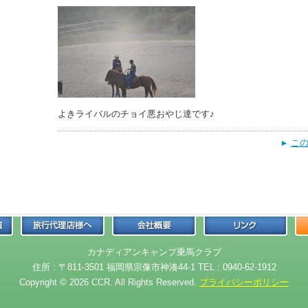
よきライバルのチョイ悪おやじ達です♪
この
カナディアンキャンプ乗馬クラブ
住所 : 〒811-3501 福岡県宗像市神湊44-1 TEL : 0940-62-1912
Copyright © 2026 CCR. All Rights Reserved.
プライバシーポリシー