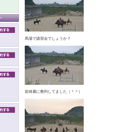
馬場で講習会でしょうか？
皆綺麗に整列してました（＾＾）