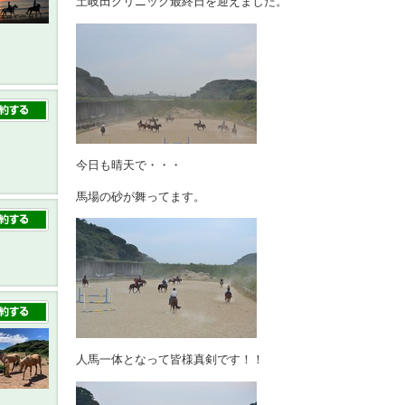
土岐田クリニック最終日を迎えました。
今日も晴天で・・・
馬場の砂が舞ってます。
人馬一体となって皆様真剣です！！