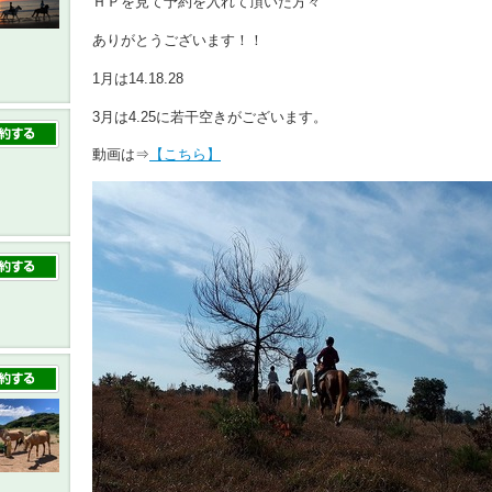
ＨＰを見て予約を入れて頂いた方々
ありがとうございます！！
1月は14.18.28
3月は4.25に若干空きがございます。
動画は⇒
【こちら】