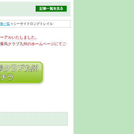
記事一覧
> シーサイドロングトレイル
ーアルいたしました。
乗馬クラブ九州のホームページにてご