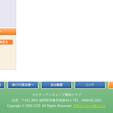
カナディアンキャンプ乗馬クラブ
住所 : 〒811-3501 福岡県宗像市神湊44-1 TEL : 0940-62-1912
Copyright © 2026 CCR. All Rights Reserved.
プライバシーポリシー