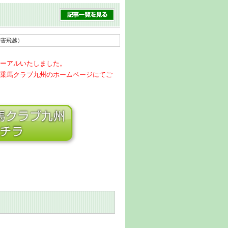
障害飛越）
ーアルいたしました。
乗馬クラブ九州のホームページにてご