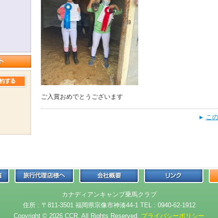
ご入賞おめでとうございます
この
カナディアンキャンプ乗馬クラブ
住所 : 〒811-3501 福岡県宗像市神湊44-1 TEL : 0940-62-1912
Copyright © 2026 CCR. All Rights Reserved.
プライバシーポリシー