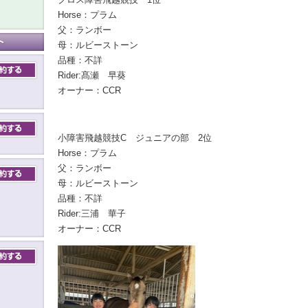
Horse：プラム
父：ランボー
母：ルビーストーン
品種：不詳
Rider:髙瀬 早葵
オーナー：CCR
小障害飛越競技C ジュニアの部 2位
Horse：プラム
父：ランボー
母：ルビーストーン
品種：不詳
Rider:三浦 華子
オーナー：CCR