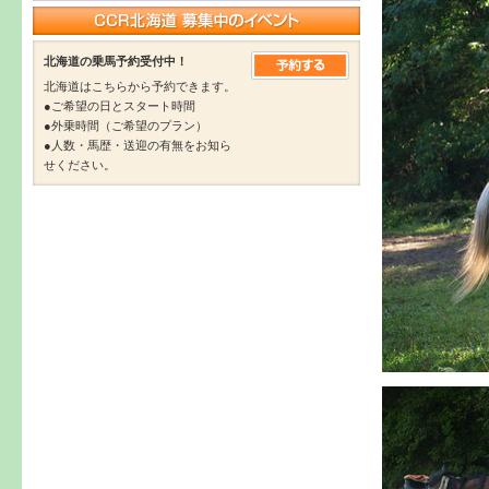
北海道の乗馬予約受付中！
北海道はこちらから予約できます。
●ご希望の日とスタート時間
●外乗時間（ご希望のプラン）
●人数・馬歴・送迎の有無をお知ら
せください。