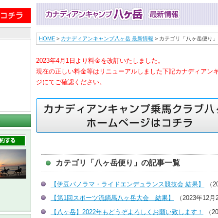
HOME
>
カナディアンキャンプ八ヶ岳 最新情報
> カテゴリ「八ヶ岳便り
2023年4月1日より料金を改訂いたしました。
現在の正しい料金等はリニューアルしました下記カナディアン
ジにてご確認ください。
カテゴリ「八ヶ岳便り」の記事一覧
【伊豆パノラマ・ライドエンデュランス競技会 結果】
（2
【第1回スポーツ流鏑馬八ヶ岳大会 結果】
（2023年12月
【八ヶ岳】2022年もどうぞよろしくお願い致します！
（20