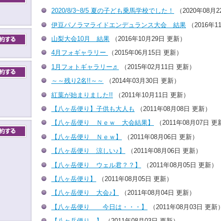
2020/8/3~8/5 夏の子ども乗馬学校でした！
（2020年08月
伊豆パノラマライドエンデュランス大会 結果
（2016年1
山梨大会10月 結果
（2016年10月29日 更新）
4月フォギャラリー
（2015年06月15日 更新）
1月フォトギャラリー♬
（2015年02月11日 更新）
～～残り2名!!～～
（2014年03月30日 更新）
紅葉が始まりました!!
（2011年10月11日 更新）
【八ヶ岳便り】子供も大人も
（2011年08月08日 更新）
【八ヶ岳便り Ｎｅｗ 大会結果】
（2011年08月07日 更
【八ヶ岳便り Ｎｅｗ】
（2011年08月06日 更新）
【八ヶ岳便り 涼しい♪】
（2011年08月06日 更新）
【八ヶ岳便り ウェル君？？】
（2011年08月05日 更新）
【八ヶ岳便り】
（2011年08月05日 更新）
【八ヶ岳便り 大会♪】
（2011年08月04日 更新）
【八ヶ岳便り 今日は・・・】
（2011年08月03日 更新
【八ヶ岳便り 】
（2011年08月03日 更新）