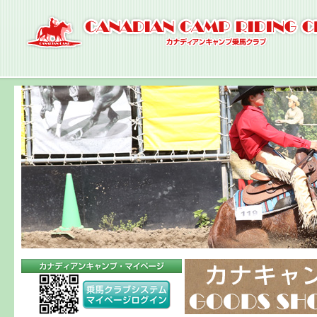
ナ
ビ
ゲ
ー
シ
ョ
ン
へ
コ
ン
テ
ン
ツ
へ