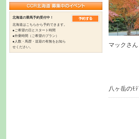
北海道の乗馬予約受付中！
北海道はこちらから予約できます。
●ご希望の日とスタート時間
●外乗時間（ご希望のプラン）
●人数・馬歴・送迎の有無をお知ら
マックさんもｲ
せください。
八ヶ岳のﾓﾃ