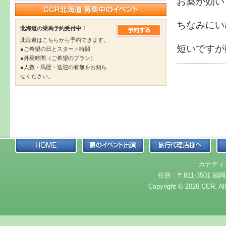
お薬が効い
ちなみにい
北海道の乗馬予約受付中！
北海道はこちらから予約できます。
短いです
●ご希望の日とスタート時間
●外乗時間（ご希望のプラン）
●人数・馬歴・送迎の有無をお知ら
せください。
カナディ
住所 : 〒811-3501 福岡
Copyright © 2026 CCR. Al