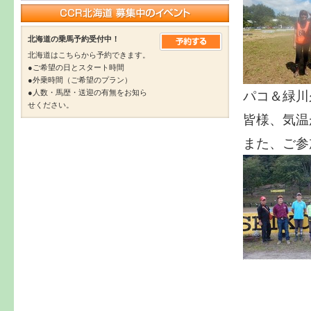
北海道の乗馬予約受付中！
北海道はこちらから予約できます。
●ご希望の日とスタート時間
●外乗時間（ご希望のプラン）
パコ＆緑川
●人数・馬歴・送迎の有無をお知ら
せください。
皆様、気温
また、ご参