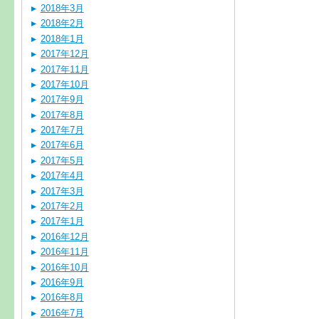
2018年3月
2018年2月
2018年1月
2017年12月
2017年11月
2017年10月
2017年9月
2017年8月
2017年7月
2017年6月
2017年5月
2017年4月
2017年3月
2017年2月
2017年1月
2016年12月
2016年11月
2016年10月
2016年9月
2016年8月
2016年7月