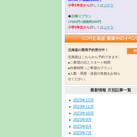
小学1年生から
詳しくは
コチラ
◆
日帰りプラン
17050円+保険料200円
小学3年生から
詳しくは
コチラ
北海道の乗馬予約受付中！
北海道はこちらから予約できます。
●ご希望の日とスタート時間
●外乗時間（ご希望のプラン）
●人数・馬歴・送迎の有無をお知ら
せください。
最新情報 月別記事一覧
2023年12月
2023年11月
2023年10月
2023年9月
2023年8月
2023年7月