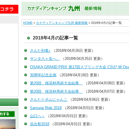
HOME
>
カナディアンキャンプ九州 最新情報
> 2018年4月の記事一覧
2018年4月の記事一覧
さんた到着♪
（2018年04月26日 更新）
サンタ八ヶ岳へ。
（2018年04月25日 更新）
OSAKA GRAND PRIX 第17回スプリング大会 CSI1*-W Osa
30周年記念企画
（2018年04月18日 更新）
第20回 桜花杯馬術大会結果
（2018年04月08日 更新）
第20回 桜花杯馬術大会結果
（2018年04月07日 更新）
さんたとポムにゃんこ
（2018年04月06日 更新）
Samurai Ride 2018
（2018年04月01日 更新）
山口へ～
（2018年04月01日 更新）
浜出祭2018
（2018年04月01日 更新）