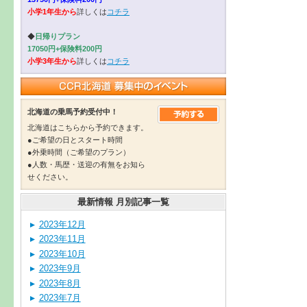
小学1年生から
詳しくは
コチラ
◆
日帰りプラン
17050円+保険料200円
小学3年生から
詳しくは
コチラ
北海道の乗馬予約受付中！
北海道はこちらから予約できます。
●ご希望の日とスタート時間
●外乗時間（ご希望のプラン）
●人数・馬歴・送迎の有無をお知ら
せください。
最新情報 月別記事一覧
2023年12月
2023年11月
2023年10月
2023年9月
2023年8月
2023年7月