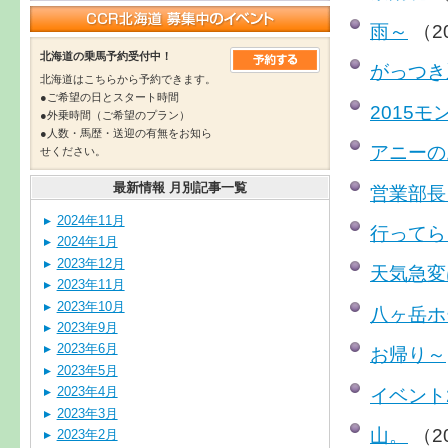
雨～
（2
北海道の乗馬予約受付中！
がっつき
北海道はこちらから予約できます。
●ご希望の日とスタート時間
2015
●外乗時間（ご希望のプラン）
●人数・馬歴・送迎の有無をお知ら
アニーの
せください。
最新情報 月別記事一覧
営業部長
2024年11月
行ってら
2024年1月
2023年12月
天気急変
2023年11月
2023年10月
八ヶ岳ホ
2023年9月
2023年6月
お帰り～
2023年5月
イベント
2023年4月
2023年3月
山。
（2
2023年2月